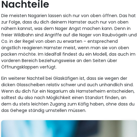
Nachteile
Die meisten Nagarien lassen sich nur von oben öffnen. Das hat
zur Folge, dass du dich deinem Hamster auch nur von oben
nähern kannst, was dem Nager Angst machen kann. Denn in
freier Wildbahn sind Angriffe auf die Nager von Raubvögeln und
Co. in der Regel von oben zu erwarten – entsprechend
ängstlich reagieren Hamster meist, wenn man sie von oben
packen möchte. Im Idealfall findest du ein Modell, das auch im
vorderen Bereich beziehungsweise an den Seiten über
Öffnungsklappen verfügt.
Ein weiterer Nachteil bei Glaskäfigen ist, dass sie wegen der
dicken Glasscheiben relativ schwer und auch unhandlich sind.
Wenn du dich für ein Nagarium als Hamsterheim entscheiden,
solltest du also nach Möglichkeit einen Standort finden, an
dem du stets leichten Zugang zum Käfig haben, ohne dass du
das Gehege ständig umstellen müssen.