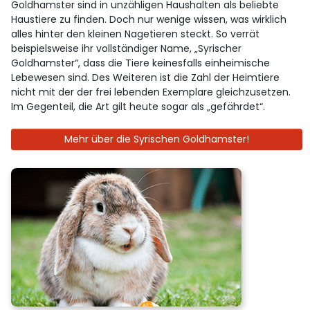
Goldhamster sind in unzähligen Haushalten als beliebte
Haustiere zu finden. Doch nur wenige wissen, was wirklich
alles hinter den kleinen Nagetieren steckt. So verrät
beispielsweise ihr vollständiger Name, „Syrischer
Goldhamster“, dass die Tiere keinesfalls einheimische
Lebewesen sind. Des Weiteren ist die Zahl der Heimtiere
nicht mit der der frei lebenden Exemplare gleichzusetzen.
Im Gegenteil, die Art gilt heute sogar als „gefährdet“.
Mehr über die Syrischen Goldhamster!