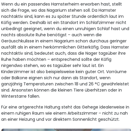
Wenn du ein passendes Hamsterheim erworben hast, stellt
sich die Frage, wo das Nagarium stehen soll. Da Hamster
nachtaktiv sind, kann es zu später Stunde ordentlich laut im
Käfig werden. Deshalb ist ein Standort im Schlafzimmer nicht
unbedingt geeignet, wenn du einen unruhigen Schlaf hast und
nachts absolute Ruhe benötigst – auch wenn die
Geräuschkulisse in einem Nagarium schon durchaus geringer
ausfällt als in einem herkömmlichen Gitterkäfig. Dass Hamster
nachtaktiv sind, bedeutet auch, dass die Nager tagsüber ihre
Ruhe haben möchten – entsprechend sollte der Käfig
nirgendwo stehen, wo es tagsüber sehr laut ist. Ein
Kinderzimmer ist also beispielsweise kein guter Ort. Vorräume
oder Balkone eignen sich nur dann als Standort, wenn
ganzjährig Temperaturen zwischen 18 und 26 °C gewährleistet
sind. Ansonsten können die kleinen Tiere überhitzen oder in
Winterstarre fallen.
Für eine artgerechte Haltung steht das Gehege idealerweise in
einem ruhigen Raum wie einem Arbeitszimmer – nicht zu nah
an einer Heizung und vor direktem Sonnenlicht geschützt.