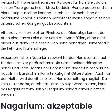
herausfällt. Hohe Einstreu ist ein Paradies für Hamster, da die
kleinen Tiere gerne in der Streu buddeln, Gänge bauen und sic
hier richtig austoben können. Durch die Glasscheiben des
Nagariums kannst du deinen Hamster teilweise sogar in seinen
unterirdischen Gängen gut beobachten.
Alternativ zur kompletten Einstreu des Glaskäfigs kannst du
auch eine ganze Ecke oder Seite mit Sand füllen, ohne dass
dieser aus dem Käfig rieselt. Den Sand benötigen Hamster für
die Fell- und Krallenpflege.
Außerdem ist ein Nagarium sowohl für den Hamster als auch
für den Besitzer geräuscharm: Die Glasscheiben dämpfen
Schall und Lärm, sodass der Hamster im Nagarium mehr Ruhe
hat als im klassischen Hamsterkäfig mit Gitterstäben. Auch für
den Halter wird damit eine leise Hamsterhaltung möglich: Da
kein Gitter da ist, durch das Lärm erzeugt werden kann, kann
das Nagarium zum Beispiel sogar im Schlafzimmer platziert
werden.
Nagarium: akzeptable