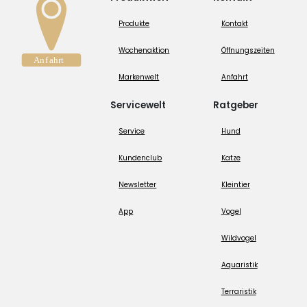
Produkte
Kontakt
Wochenaktion
Öffnungszeiten
Markenwelt
Anfahrt
Servicewelt
Ratgeber
Service
Hund
Kundenclub
Katze
Newsletter
Kleintier
App
Vogel
Wildvogel
Aquaristik
Terraristik