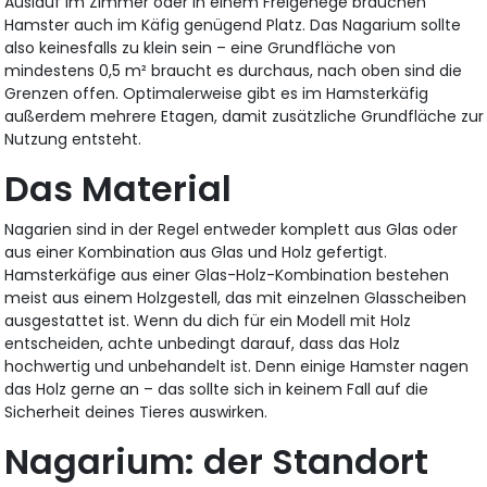
Auslauf im Zimmer oder in einem Freigehege brauchen
Hamster auch im Käfig genügend Platz. Das Nagarium sollte
also keinesfalls zu klein sein – eine Grundfläche von
mindestens 0,5 m² braucht es durchaus, nach oben sind die
Grenzen offen. Optimalerweise gibt es im Hamsterkäfig
außerdem mehrere Etagen, damit zusätzliche Grundfläche zur
Nutzung entsteht.
Das Material
Nagarien sind in der Regel entweder komplett aus Glas oder
aus einer Kombination aus Glas und Holz gefertigt.
Hamsterkäfige aus einer Glas-Holz-Kombination bestehen
meist aus einem Holzgestell, das mit einzelnen Glasscheiben
ausgestattet ist. Wenn du dich für ein Modell mit Holz
entscheiden, achte unbedingt darauf, dass das Holz
hochwertig und unbehandelt ist. Denn einige Hamster nagen
das Holz gerne an – das sollte sich in keinem Fall auf die
Sicherheit deines Tieres auswirken.
Nagarium: der Standort