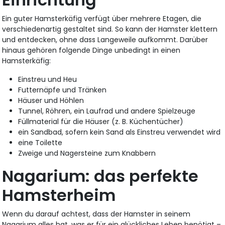
Ein guter Hamsterkäfig verfügt über mehrere Etagen, die
verschiedenartig gestaltet sind. So kann der Hamster klettern
und entdecken, ohne dass Langeweile aufkommt. Darüber
hinaus gehören folgende Dinge unbedingt in einen
Hamsterkäfig:
Einstreu und Heu
Futternäpfe und Tränken
Häuser und Höhlen
Tunnel, Röhren, ein Laufrad und andere Spielzeuge
Füllmaterial für die Häuser (z. B. Küchentücher)
ein Sandbad, sofern kein Sand als Einstreu verwendet wird
eine Toilette
Zweige und Nagersteine zum Knabbern
Nagarium: das perfekte
Hamsterheim
Wenn du darauf achtest, dass der Hamster in seinem
Nagarium alles hat, was er für ein glückliches Leben benötigt –