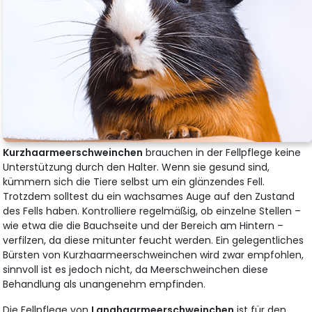
Kurzhaarmeerschweinchen
brauchen in der Fellpflege keine
Unterstützung durch den Halter. Wenn sie gesund sind,
kümmern sich die Tiere selbst um ein glänzendes Fell.
Trotzdem solltest du ein wachsames Auge auf den Zustand
des Fells haben. Kontrolliere regelmäßig, ob einzelne Stellen –
wie etwa die die Bauchseite und der Bereich am Hintern –
verfilzen, da diese mitunter feucht werden. Ein gelegentliches
Bürsten von Kurzhaarmeerschweinchen wird zwar empfohlen,
sinnvoll ist es jedoch nicht, da Meerschweinchen diese
Behandlung als unangenehm empfinden.
Die Fellpflege von
Langhaarmeerschweinchen
ist für den