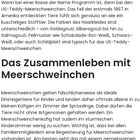
Wenn bei einer Rasse der Name Programm ist, dann bei den
US-Teddy-Meerschweinchen. Das Fell der erstmals 1967 in
Amerika entdeckten Tiere fühlt sich genauso an wie ein
kuscheliges Stofftier. Die Farben des Haarkleides sind
unterschiedlich – von Goldagouti, Silberagouti bis hin zu
Salmagouti. Fellmuster wie Schokolade-Rot-Weiß, Schwarz-
Weiß oder auch Schildplatt sind typisch für das US-Teddy-
Meerschweinchen.
Das Zusammenleben mit
Meerschweinchen
Meerschweinchen gelten fälschlicherweise als ideale
Einsteigertiere für Kinder und landen daher oftmals alleine in zu
kleinen Käfigen im Zimmer der Sprösslinge. Dabei dürfen die
Tiere nicht ohne Artgenossen gehalten werden. Ein
Meerschweinchenkäfig hat zudem im stürmischen
Kinderzimmer wenig zu suchen. Wichtig ist, dass bei allen
Familienmitgliedern eine Begeisterung für Meerschweinchen
vorhanden ist. Am besten geht das mit einem gemeinsamen