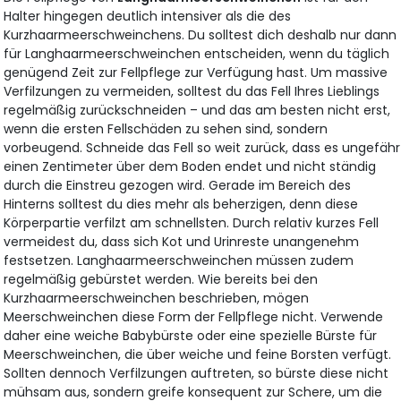
Halter hingegen deutlich intensiver als die des
Kurzhaarmeerschweinchens. Du solltest dich deshalb nur dann
für Langhaarmeerschweinchen entscheiden, wenn du täglich
genügend Zeit zur Fellpflege zur Verfügung hast. Um massive
Verfilzungen zu vermeiden, solltest du das Fell Ihres Lieblings
regelmäßig zurückschneiden – und das am besten nicht erst,
wenn die ersten Fellschäden zu sehen sind, sondern
vorbeugend. Schneide das Fell so weit zurück, dass es ungefähr
einen Zentimeter über dem Boden endet und nicht ständig
durch die Einstreu gezogen wird. Gerade im Bereich des
Hinterns solltest du dies mehr als beherzigen, denn diese
Körperpartie verfilzt am schnellsten. Durch relativ kurzes Fell
vermeidest du, dass sich Kot und Urinreste unangenehm
festsetzen. Langhaarmeerschweinchen müssen zudem
regelmäßig gebürstet werden. Wie bereits bei den
Kurzhaarmeerschweinchen beschrieben, mögen
Meerschweinchen diese Form der Fellpflege nicht. Verwende
daher eine weiche Babybürste oder eine spezielle Bürste für
Meerschweinchen, die über weiche und feine Borsten verfügt.
Sollten dennoch Verfilzungen auftreten, so bürste diese nicht
mühsam aus, sondern greife konsequent zur Schere, um die