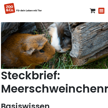
Steckbrief:
Meerschweinchen
Basiswissen