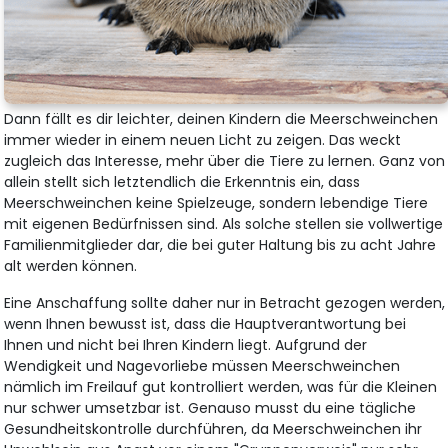
Dann fällt es dir leichter, deinen Kindern die Meerschweinchen
immer wieder in einem neuen Licht zu zeigen. Das weckt
zugleich das Interesse, mehr über die Tiere zu lernen. Ganz von
allein stellt sich letztendlich die Erkenntnis ein, dass
Meerschweinchen keine Spielzeuge, sondern lebendige Tiere
mit eigenen Bedürfnissen sind. Als solche stellen sie vollwertige
Familienmitglieder dar, die bei guter Haltung bis zu acht Jahre
alt werden können.
Eine Anschaffung sollte daher nur in Betracht gezogen werden,
wenn Ihnen bewusst ist, dass die Hauptverantwortung bei
Ihnen und nicht bei Ihren Kindern liegt. Aufgrund der
Wendigkeit und Nagevorliebe müssen Meerschweinchen
nämlich im Freilauf gut kontrolliert werden, was für die Kleinen
nur schwer umsetzbar ist. Genauso musst du eine tägliche
Gesundheitskontrolle durchführen, da Meerschweinchen ihr