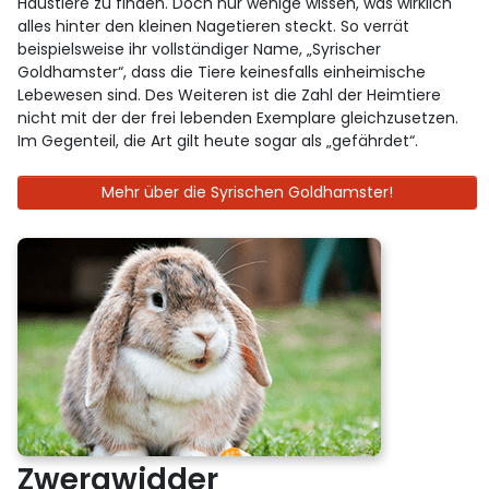
Haustiere zu finden. Doch nur wenige wissen, was wirklich
alles hinter den kleinen Nagetieren steckt. So verrät
beispielsweise ihr vollständiger Name, „Syrischer
Goldhamster“, dass die Tiere keinesfalls einheimische
Lebewesen sind. Des Weiteren ist die Zahl der Heimtiere
nicht mit der der frei lebenden Exemplare gleichzusetzen.
Im Gegenteil, die Art gilt heute sogar als „gefährdet“.
Mehr über die Syrischen Goldhamster!
Zwergwidder