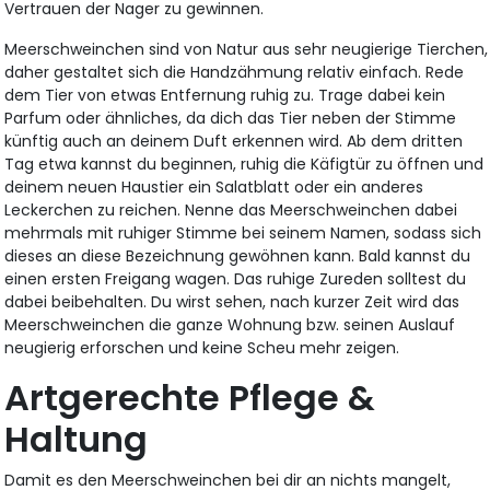
Vertrauen der Nager zu gewinnen.
Meerschweinchen sind von Natur aus sehr neugierige Tierchen,
daher gestaltet sich die Handzähmung relativ einfach. Rede
dem Tier von etwas Entfernung ruhig zu. Trage dabei kein
Parfum oder ähnliches, da dich das Tier neben der Stimme
künftig auch an deinem Duft erkennen wird. Ab dem dritten
Tag etwa kannst du beginnen, ruhig die Käfigtür zu öffnen und
deinem neuen Haustier ein Salatblatt oder ein anderes
Leckerchen zu reichen. Nenne das Meerschweinchen dabei
mehrmals mit ruhiger Stimme bei seinem Namen, sodass sich
dieses an diese Bezeichnung gewöhnen kann. Bald kannst du
einen ersten Freigang wagen. Das ruhige Zureden solltest du
dabei beibehalten. Du wirst sehen, nach kurzer Zeit wird das
Meerschweinchen die ganze Wohnung bzw. seinen Auslauf
neugierig erforschen und keine Scheu mehr zeigen.
Artgerechte Pflege &
Haltung
Damit es den Meerschweinchen bei dir an nichts mangelt,