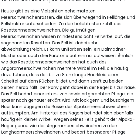
Heute gibt es eine Vielzahl an beheimateten
Meerschweinchenrassen, die sich überwiegend in Felllänge und
Fellstruktur unterscheiden. Zu den beliebtesten zählt das
Rosettenmeerschweinchen. Die gutmütigen
Meerschweinchen weisen mindestens acht Fellwirbel auf, die
sogenannten Rosetten. Das Fell ist dabei sehr
abwechslungsreich. Es kann unifarben sein, ein Dalmatiner-
Muster oder auch drei Farbtöne auf einmal aufweisen. Ähnlich
wie das Rosettenmeerschweinchen hat auch das
Angorameerschweinchen mehrere Wirbel im Fell, die häufig
dazu führen, dass das bis zu 8 cm lange Haarkleid einen
Scheitel auf dem Rücken bildet und dann sanft zu beiden
Seiten herab fällt. Der Pony geht dabei in der Regel bis zur Nase.
Das Fell bedarf einer intensiven sowie artgerechten Pflege, die
später noch genauer erklärt wird. Mit lockigem und buschigem
Haar kann dagegen die Rasse des Alpakameerschweinchens
auftrumpfen. Am Hinterteil des Nagers befindet sich ebenfalls
häufig ein kleiner Wirbel. Wegen seines Fells gehört der Alpaka-
Nager genau wie das Angorameerschweinchen zu den
Langhaarmeerschweinchen und bedarf besonderer Pflege.