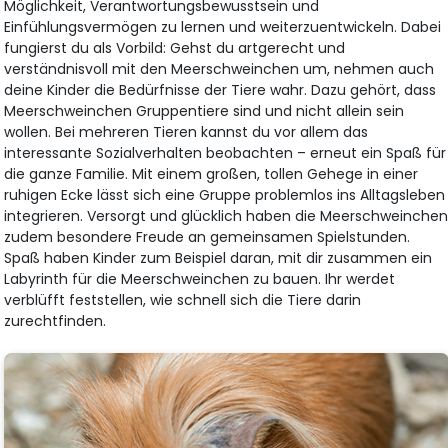
Möglichkeit, Verantwortungsbewusstsein und
Einfühlungsvermögen zu lernen und weiterzuentwickeln. Dabei
fungierst du als Vorbild: Gehst du artgerecht und
verständnisvoll mit den Meerschweinchen um, nehmen auch
deine Kinder die Bedürfnisse der Tiere wahr. Dazu gehört, dass
Meerschweinchen Gruppentiere sind und nicht allein sein
wollen. Bei mehreren Tieren kannst du vor allem das
interessante Sozialverhalten beobachten – erneut ein Spaß für
die ganze Familie. Mit einem großen, tollen Gehege in einer
ruhigen Ecke lässt sich eine Gruppe problemlos ins Alltagsleben
integrieren. Versorgt und glücklich haben die Meerschweinche
zudem besondere Freude an gemeinsamen Spielstunden.
Spaß haben Kinder zum Beispiel daran, mit dir zusammen ein
Labyrinth für die Meerschweinchen zu bauen. Ihr werdet
verblüfft feststellen, wie schnell sich die Tiere darin
zurechtfinden.