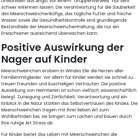
Unwohlsein aus Angst vor einem "Gruppenverweis" nur sehr
schwer erkennen lassen. Die Verantwortung für die Sauberkeit
des Meerschweinchenkäfigs, das tägliche Futter und frische
Wasser sowie die Gesundheitskontrolle sind grundlegende
Bestandteile der Meerschweinchenhaltung, die nur ein
Erwachsener ausreichend überwachen kann.
Positive Auswirkung der
Nager auf Kinder
Meerschweinchen erobern in Windes Eile die Herzen aller
Familienmitglieder. Vor allem für Kinder werden sie schnell zu
treuen Freunden und kuscheligen Vertrauten. Die positive
Auswirkung von Heimtieren ist schon vielfach wissenschaftlich
belegt. Zuneigung und Zärtlichkeit, Verantwortung und ein
Einblick in die Natur stärken das Selbstvertrauen des Kindes. Die
Meerschweinchen tragen mit ihrer lieben Art zum
Wohlbefinden bei, sie bringen zum Lachen und bauen durch
ihre ruhige Art Stress ab.
Für Kinder bietet das Leben mit Meerschweinchen die