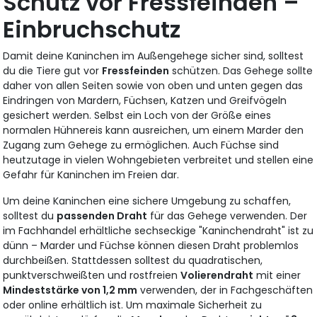
Schutz vor Fressfeinden –
Einbruchschutz
Damit deine Kaninchen im Außengehege sicher sind, solltest
du die Tiere gut vor
Fressfeinden
schützen. Das Gehege sollte
daher von allen Seiten sowie von oben und unten gegen das
Eindringen von Mardern, Füchsen, Katzen und Greifvögeln
gesichert werden. Selbst ein Loch von der Größe eines
normalen Hühnereis kann ausreichen, um einem Marder den
Zugang zum Gehege zu ermöglichen. Auch Füchse sind
heutzutage in vielen Wohngebieten verbreitet und stellen eine
Gefahr für Kaninchen im Freien dar.
Um deine Kaninchen eine sichere Umgebung zu schaffen,
solltest du
passenden Draht
für das Gehege verwenden. Der
im Fachhandel erhältliche sechseckige "Kaninchendraht" ist zu
dünn – Marder und Füchse können diesen Draht problemlos
durchbeißen. Stattdessen solltest du quadratischen,
punktverschweißten und rostfreien
Volierendraht
mit einer
Mindeststärke von 1,2 mm
verwenden, der in Fachgeschäften
oder online erhältlich ist. Um maximale Sicherheit zu