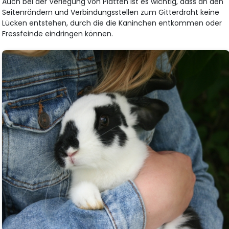
Auch bei der Verlegung von Platten ist es wichtig, dass an den
Seitenrändern und Verbindungsstellen zum Gitterdraht keine
Lücken entstehen, durch die die Kaninchen entkommen oder
Fressfeinde eindringen können.