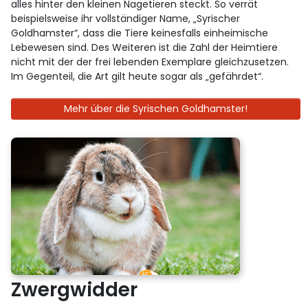
alles hinter den kleinen Nagetieren steckt. So verrät
beispielsweise ihr vollständiger Name, „Syrischer
Goldhamster“, dass die Tiere keinesfalls einheimische
Lebewesen sind. Des Weiteren ist die Zahl der Heimtiere
nicht mit der der frei lebenden Exemplare gleichzusetzen.
Im Gegenteil, die Art gilt heute sogar als „gefährdet“.
Mehr über die Syrischen Goldhamster!
Zwergwidder