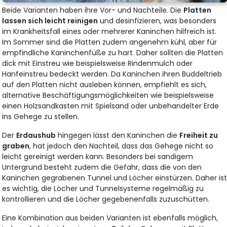
Beide Varianten haben ihre Vor- und Nachteile. Die
Platten
lassen sich leicht reinigen
und desinfizieren, was besonders
im Krankheitsfall eines oder mehrerer Kaninchen hilfreich ist.
Im Sommer sind die Platten zudem angenehm kühl, aber für
empfindliche Kaninchenfüße zu hart. Daher sollten die Platten
dick mit Einstreu wie beispielsweise Rindenmulch oder
Hanfeinstreu bedeckt werden. Da Kaninchen ihren Buddeltrieb
auf den Platten nicht ausleben können, empfiehlt es sich,
alternative Beschäftigungsmöglichkeiten wie beispielsweise
einen Holzsandkasten mit Spielsand oder unbehandelter Erde
ins Gehege zu stellen.
Der
Erdaushub
hingegen lässt den Kaninchen die
Freiheit zu
graben
, hat jedoch den Nachteil, dass das Gehege nicht so
leicht gereinigt werden kann. Besonders bei sandigem
Untergrund besteht zudem die Gefahr, dass die von den
Kaninchen gegrabenen Tunnel und Löcher einstürzen. Daher is
es wichtig, die Löcher und Tunnelsysteme regelmäßig zu
kontrollieren und die Löcher gegebenenfalls zuzuschütten.
Eine Kombination aus beiden Varianten ist ebenfalls möglich,