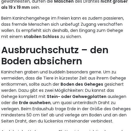
gewährleisten, dürfen die
Maschen
des Drahtes
nicht größer
als 19 x 19 mm
sein.
Beim Kaninchengehege im Freien kann es zudem passieren,
dass fremde Menschen sich unbefugt Zugang verschaffen
wollen. Es empfiehlt sich deshalb, den Eingang zum Gehege
mit einem
stabilen Schloss
zu sichern.
Ausbruchschutz – den
Boden absichern
Kaninchen graben und buddeln besonders gerne. Um zu
vermeiden, dass die Tiere in kürzester Zeit aus ihrem Gehege
entkommen, sollte auch der
Boden des Geheges
gesichert
werden. Dazu gibt es zwei Möglichkeiten: Du kannst das
Gehege komplett mit
Stein- oder Gehwegplatten
auslegen
oder die
Erde ausheben
, um quasi unterirdisch Draht zu
verlegen. Beim Erdaushub trage Erde in der Größe des Geheges
mindestens 50 cm tief ab und verlege am Boden und an den
Seiten Draht, den du lückenlos miteinander verbindest.