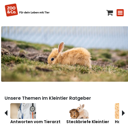
Unsere Themen im Kleintier Ratgeber
Antworten vom Tierarzt
Steckbriefe Kleintier
Hamst