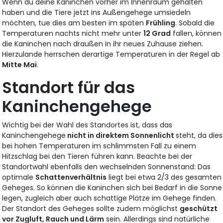
Wenn du deine Kaninchen vorher im Innenraum gehalten
haben und die Tiere jetzt ins Außengehege umsiedeln
möchten, tue dies am besten im späten
Frühling
. Sobald die
Temperaturen nachts nicht mehr unter
12 Grad
fallen, können
die Kaninchen nach draußen in ihr neues Zuhause ziehen.
Hierzulande herrschen derartige Temperaturen in der Regel ab
Mitte Mai
.
Standort für das
Kaninchengehege
Wichtig bei der Wahl des Standortes ist, dass das
Kaninchengehege
nicht in direktem Sonnenlicht
steht, da dies
bei hohen Temperaturen im schlimmsten Fall zu einem
Hitzschlag bei den Tieren führen kann. Beachte bei der
Standortwahl ebenfalls den wechselnden Sonnenstand: Das
optimale
Schattenverhältnis
liegt bei etwa 2/3 des gesamten
Geheges. So können die Kaninchen sich bei Bedarf in die Sonne
legen, zugleich aber auch schattige Plätze im Gehege finden.
Der Standort des Geheges sollte zudem möglichst
geschützt
vor Zugluft, Rauch und Lärm
sein. Allerdings sind natürliche