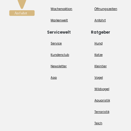
Wochenaktion
Öffnungszeiten
Markenwelt
Anfahrt
Servicewelt
Ratgeber
Service
Hund
Kundenclub
Katze
Newsletter
Kleintier
App
Vogel
Wildvogel
Aquaristik
Terraristik
Teich