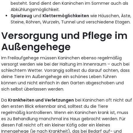
besteht. Sand dient den Kaninchen im Sommer auch als
Abkühlungsmöglichkeit.
Spielzeug
und
Klettermöglichkeiten
wie Häuschen, Äste,
Steine, Röhren, Wurzeln, Tunnel und verschiedene Etagen.
Versorgung und Pflege im
Außengehege
Im Freilaufgehege müssen Kaninchen ebenso regelmäßig
versorgt werden wie bei der Haltung im Innenraum – auch bei
schlechtem Wetter. Vorrangig solltest du darauf achten, dass
deine Tiere im Außengehege ein schönes Leben führen
können und nicht einfach in den Garten abgeschoben und
sich selbst überlassen werden.
Da
Krankheiten und Verletzungen
bei Kaninchen oft nicht auf
den ersten Blick erkennbar sind, solltest du die Tiere
regelmäßig kontrollieren. Wenn ein Kaninchen krank ist, muss
es zu Behandlung manchmal ins Haus gebracht werden. Für
diesen Fall reicht oft ein kleiner Käfig oder ein kleines
Innengehege (je nach Krankheit), das bei Bedarf auf- und