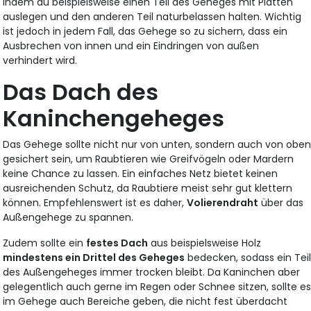
indem du beispielsweise einen Teil des Geheges mit Platten
auslegen und den anderen Teil naturbelassen halten. Wichtig
ist jedoch in jedem Fall, das Gehege so zu sichern, dass ein
Ausbrechen von innen und ein Eindringen von außen
verhindert wird.
Das Dach des
Kaninchengeheges
Das Gehege sollte nicht nur von unten, sondern auch von obe
gesichert sein, um Raubtieren wie Greifvögeln oder Mardern
keine Chance zu lassen. Ein einfaches Netz bietet keinen
ausreichenden Schutz, da Raubtiere meist sehr gut klettern
können. Empfehlenswert ist es daher,
Volierendraht
über das
Außengehege zu spannen.
Zudem sollte ein
festes Dach
aus beispielsweise Holz
mindestens ein Drittel des Geheges
bedecken, sodass ein Tei
des Außengeheges immer trocken bleibt. Da Kaninchen aber
gelegentlich auch gerne im Regen oder Schnee sitzen, sollte e
im Gehege auch Bereiche geben, die nicht fest überdacht