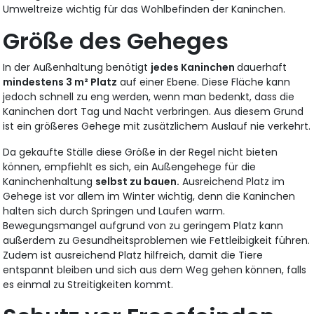
Umweltreize wichtig für das Wohlbefinden der Kaninchen.
Größe des Geheges
In der Außenhaltung benötigt
jedes Kaninchen
dauerhaft
mindestens 3 m² Platz
auf einer Ebene. Diese Fläche kann
jedoch schnell zu eng werden, wenn man bedenkt, dass die
Kaninchen dort Tag und Nacht verbringen. Aus diesem Grund
ist ein größeres Gehege mit zusätzlichem Auslauf nie verkehrt.
Da gekaufte Ställe diese Größe in der Regel nicht bieten
können, empfiehlt es sich, ein Außengehege für die
Kaninchenhaltung
selbst zu bauen.
Ausreichend Platz im
Gehege ist vor allem im Winter wichtig, denn die Kaninchen
halten sich durch Springen und Laufen warm.
Bewegungsmangel aufgrund von zu geringem Platz kann
außerdem zu Gesundheitsproblemen wie Fettleibigkeit führen.
Zudem ist ausreichend Platz hilfreich, damit die Tiere
entspannt bleiben und sich aus dem Weg gehen können, falls
es einmal zu Streitigkeiten kommt.