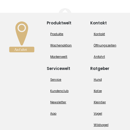
Produktwelt
Kontakt
Produkte
Kontakt
Wochenaktion
Öffnungszeiten
Markenwelt
Anfahrt
Servicewelt
Ratgeber
Service
Hund
Kundenclub
Katze
Newsletter
Kleintier
App
Vogel
Wildvogel