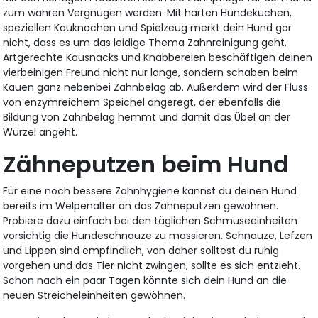
zum wahren Vergnügen werden. Mit harten Hundekuchen,
speziellen Kauknochen und Spielzeug merkt dein Hund gar
nicht, dass es um das leidige Thema Zahnreinigung geht.
Artgerechte Kausnacks und Knabbereien beschäftigen deinen
vierbeinigen Freund nicht nur lange, sondern schaben beim
Kauen ganz nebenbei Zahnbelag ab. Außerdem wird der Fluss
von enzymreichem Speichel angeregt, der ebenfalls die
Bildung von Zahnbelag hemmt und damit das Übel an der
Wurzel angeht.
Zähneputzen beim Hund
Für eine noch bessere Zahnhygiene kannst du deinen Hund
bereits im Welpenalter an das Zähneputzen gewöhnen.
Probiere dazu einfach bei den täglichen Schmuseeinheiten
vorsichtig die Hundeschnauze zu massieren. Schnauze, Lefzen
und Lippen sind empfindlich, von daher solltest du ruhig
vorgehen und das Tier nicht zwingen, sollte es sich entzieht.
Schon nach ein paar Tagen könnte sich dein Hund an die
neuen Streicheleinheiten gewöhnen.