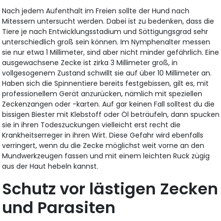
Nach jedem Aufenthalt im Freien sollte der Hund nach
Mitessern untersucht werden. Dabei ist zu bedenken, dass die
Tiere je nach Entwicklungsstadium und Sättigungsgrad sehr
unterschiedlich groß sein können. Im Nymphenalter messen
sie nur etwa 1 Millimeter, sind aber nicht minder gefährlich. Eine
ausgewachsene Zecke ist zirka 3 Millimeter groß, in
vollgesogenem Zustand schwillt sie auf über 10 Millimeter an.
Haben sich die Spinnentiere bereits festgebissen, gilt es, mit
professionellem Gerät anzurücken, nämlich mit speziellen
Zeckenzangen oder -karten. Auf gar keinen Fall solltest du die
bissigen Biester mit Klebstoff oder Öl beträufeln, dann spucken
sie in ihren Todeszuckungen vielleicht erst recht die
Krankheitserreger in ihren Wirt. Diese Gefahr wird ebenfalls
verringert, wenn du die Zecke möglichst weit vorne an den
Mundwerkzeugen fassen und mit einem leichten Ruck zügig
aus der Haut hebeln kannst.
Schutz vor lästigen Zecken
und Parasiten