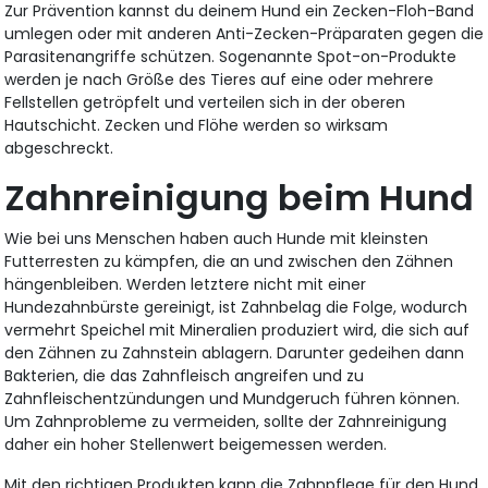
Zur Prävention kannst du deinem Hund ein Zecken-Floh-Band
umlegen oder mit anderen Anti-Zecken-Präparaten gegen die
Parasitenangriffe schützen. Sogenannte Spot-on-Produkte
werden je nach Größe des Tieres auf eine oder mehrere
Fellstellen getröpfelt und verteilen sich in der oberen
Hautschicht. Zecken und Flöhe werden so wirksam
abgeschreckt.
Zahnreinigung beim Hund
Wie bei uns Menschen haben auch Hunde mit kleinsten
Futterresten zu kämpfen, die an und zwischen den Zähnen
hängenbleiben. Werden letztere nicht mit einer
Hundezahnbürste gereinigt, ist Zahnbelag die Folge, wodurch
vermehrt Speichel mit Mineralien produziert wird, die sich auf
den Zähnen zu Zahnstein ablagern. Darunter gedeihen dann
Bakterien, die das Zahnfleisch angreifen und zu
Zahnfleischentzündungen und Mundgeruch führen können.
Um Zahnprobleme zu vermeiden, sollte der Zahnreinigung
daher ein hoher Stellenwert beigemessen werden.
Mit den richtigen Produkten kann die Zahnpflege für den Hund