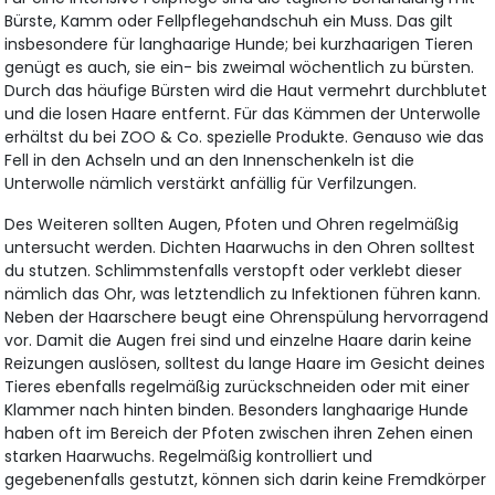
Bürste, Kamm oder Fellpflegehandschuh ein Muss. Das gilt
insbesondere für langhaarige Hunde; bei kurzhaarigen Tieren
genügt es auch, sie ein- bis zweimal wöchentlich zu bürsten.
Durch das häufige Bürsten wird die Haut vermehrt durchblutet
und die losen Haare entfernt. Für das Kämmen der Unterwolle
erhältst du bei ZOO & Co. spezielle Produkte. Genauso wie das
Fell in den Achseln und an den Innenschenkeln ist die
Unterwolle nämlich verstärkt anfällig für Verfilzungen.
Des Weiteren sollten Augen, Pfoten und Ohren regelmäßig
untersucht werden. Dichten Haarwuchs in den Ohren solltest
du stutzen. Schlimmstenfalls verstopft oder verklebt dieser
nämlich das Ohr, was letztendlich zu Infektionen führen kann.
Neben der Haarschere beugt eine Ohrenspülung hervorragend
vor. Damit die Augen frei sind und einzelne Haare darin keine
Reizungen auslösen, solltest du lange Haare im Gesicht deines
Tieres ebenfalls regelmäßig zurückschneiden oder mit einer
Klammer nach hinten binden. Besonders langhaarige Hunde
haben oft im Bereich der Pfoten zwischen ihren Zehen einen
starken Haarwuchs. Regelmäßig kontrolliert und
gegebenenfalls gestutzt, können sich darin keine Fremdkörper