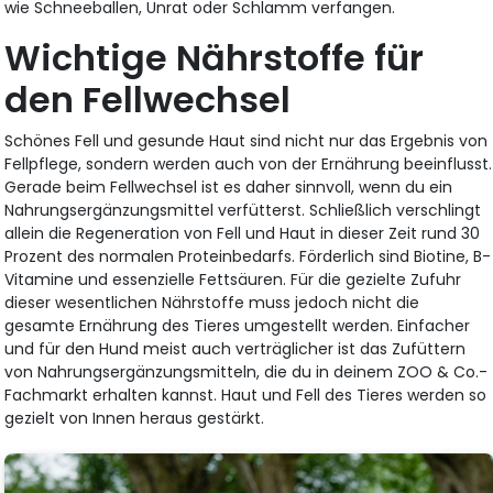
wie Schneeballen, Unrat oder Schlamm verfangen.
Wichtige Nährstoffe für
den Fellwechsel
Schönes Fell und gesunde Haut sind nicht nur das Ergebnis von
Fellpflege, sondern werden auch von der Ernährung beeinflusst.
Gerade beim Fellwechsel ist es daher sinnvoll, wenn du ein
Nahrungsergänzungsmittel verfütterst. Schließlich verschlingt
allein die Regeneration von Fell und Haut in dieser Zeit rund 30
Prozent des normalen Proteinbedarfs. Förderlich sind Biotine, B-
Vitamine und essenzielle Fettsäuren. Für die gezielte Zufuhr
dieser wesentlichen Nährstoffe muss jedoch nicht die
gesamte Ernährung des Tieres umgestellt werden. Einfacher
und für den Hund meist auch verträglicher ist das Zufüttern
von Nahrungsergänzungsmitteln, die du in deinem ZOO & Co.-
Fachmarkt erhalten kannst. Haut und Fell des Tieres werden so
gezielt von Innen heraus gestärkt.