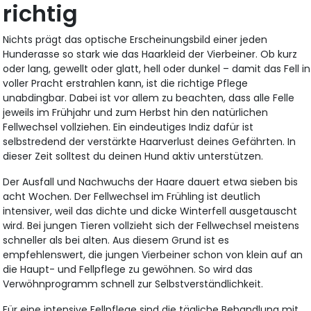
richtig
Nichts prägt das optische Erscheinungsbild einer jeden
Hunderasse so stark wie das Haarkleid der Vierbeiner. Ob kurz
oder lang, gewellt oder glatt, hell oder dunkel – damit das Fell in
voller Pracht erstrahlen kann, ist die richtige Pflege
unabdingbar. Dabei ist vor allem zu beachten, dass alle Felle
jeweils im Frühjahr und zum Herbst hin den natürlichen
Fellwechsel vollziehen. Ein eindeutiges Indiz dafür ist
selbstredend der verstärkte Haarverlust deines Gefährten. In
dieser Zeit solltest du deinen Hund aktiv unterstützen.
Der Ausfall und Nachwuchs der Haare dauert etwa sieben bis
acht Wochen. Der Fellwechsel im Frühling ist deutlich
intensiver, weil das dichte und dicke Winterfell ausgetauscht
wird. Bei jungen Tieren vollzieht sich der Fellwechsel meistens
schneller als bei alten. Aus diesem Grund ist es
empfehlenswert, die jungen Vierbeiner schon von klein auf an
die Haupt- und Fellpflege zu gewöhnen. So wird das
Verwöhnprogramm schnell zur Selbstverständlichkeit.
Für eine intensive Fellpflege sind die tägliche Behandlung mit