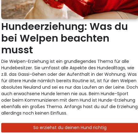
Hundeerziehung: Was du
bei Welpen beachten
musst
Die Welpen-Erziehung ist ein grundlegendes Thema für alle
Hundebesitzer. Sie umfasst alle Aspekte des Hundealltags, wie
z.B. das Gassi-Gehen oder der Aufenthalt in der Wohnung. Was
für ältere Hunde nämlich bereits Routine ist, ist für den Welpen
absolutes Neuland und sei es nur das Laufen an der Leine. Doc
auch erwachsene Hunde lernen nie aus. Beim Hunde-Sport
oder beim Kommunizieren mit dem Hund ist Hunde-Erziehung
ebenfalls ein großes Thema. Anfangs hast du auf die Erziehung
allerdings noch keinen Einfluss.
So erziehst du deinen Hund richtig