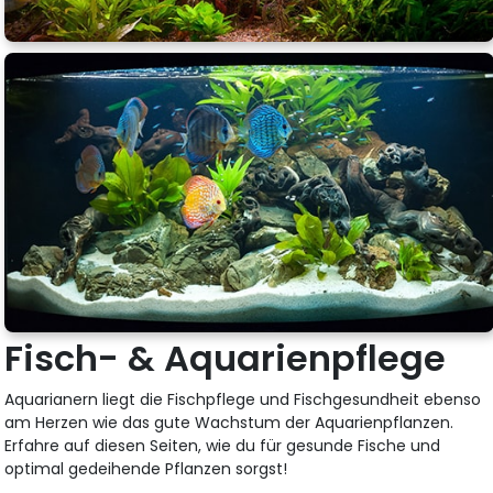
Fisch- & Aquarienpflege
Aquarianern liegt die Fischpflege und Fischgesundheit ebenso
am Herzen wie das gute Wachstum der Aquarienpflanzen.
Erfahre auf diesen Seiten, wie du für gesunde Fische und
optimal gedeihende Pflanzen sorgst!