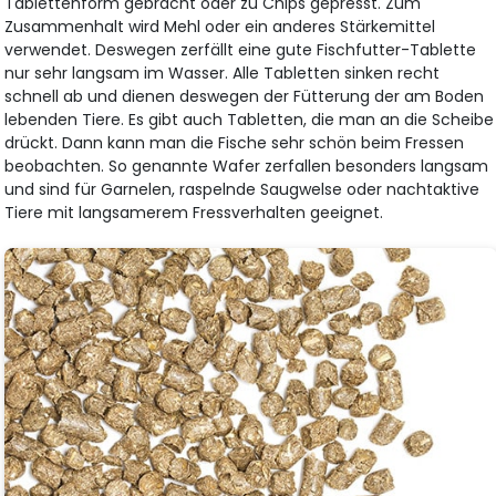
Tablettenform gebracht oder zu Chips gepresst. Zum
Zusammenhalt wird Mehl oder ein anderes Stärkemittel
verwendet. Deswegen zerfällt eine gute Fischfutter-Tablette
nur sehr langsam im Wasser. Alle Tabletten sinken recht
schnell ab und dienen deswegen der Fütterung der am Boden
lebenden Tiere. Es gibt auch Tabletten, die man an die Scheibe
drückt. Dann kann man die Fische sehr schön beim Fressen
beobachten. So genannte Wafer zerfallen besonders langsam
und sind für Garnelen, raspelnde Saugwelse oder nachtaktive
Tiere mit langsamerem Fressverhalten geeignet.