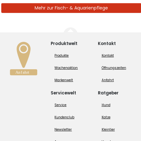
Mehr zur Fisch- & Aquarienpflege
Produktwelt
Kontakt
Produkte
Kontakt
Wochenaktion
Öffnungszeiten
Markenwelt
Anfahrt
Servicewelt
Ratgeber
Service
Hund
Kundenclub
Katze
Newsletter
Kleintier