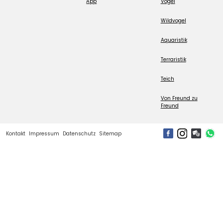
App
Vogel
Wildvogel
Aquaristik
Terraristik
Teich
Von Freund zu
Freund
Kontakt
Impressum
Datenschutz
Sitemap