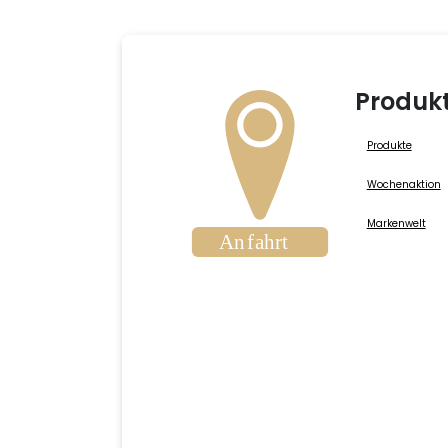
Produk
Produkte
Wochenaktion
Markenwelt