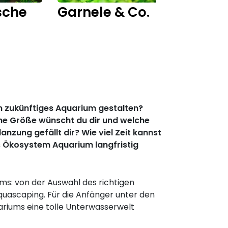
sche
Garnele & Co.
Fisch
ein zukünftiges Aquarium gestalten?
che Größe wünscht du dir und welche
zung gefällt dir? Wie viel Zeit kannst
as Ökosystem Aquarium langfristig
ms: von der Auswahl des richtigen
uascaping. Für die Anfänger unter den
ariums eine tolle Unterwasserwelt