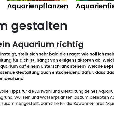
Aquarienpflanzen
Aquarienfi
m gestalten
ein Aquarium richtig
steigt, stellt sich sehr bald die Frage: Wie soll ich m
ung für dich ist, hängt von einigen Faktoren ab: Wel
Aquarium auf einem Unterschrank stehen? Welche Bepflan
 passende Gestaltung auch entscheidend dafür, dass d
 ideal sind.
olle Tipps für die Auswahl und Gestaltung deines Aquariu
ngrund, Wurzeln und Wasserpflanzen bis zum beliebten Aq
s zusammengestellt, damit sie für die Bewohner ihres Aqu