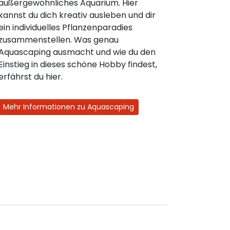
außergewöhnliches Aquarium. Hier
kannst du dich kreativ ausleben und dir
ein individuelles Pflanzenparadies
zusammenstellen. Was genau
Aquascaping ausmacht und wie du den
Einstieg in dieses schöne Hobby findest,
erfährst du hier.
Mehr Informationen zu Aquascaping