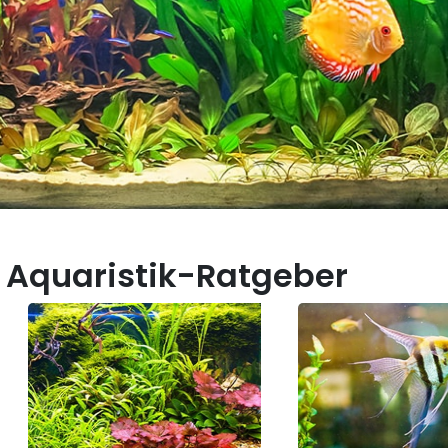
 Aquaristik-Ratgeber