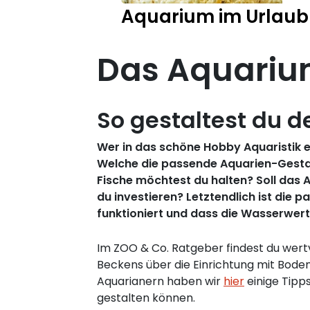
Aquarium im Urlaub
Das Aquariu
So gestaltest du d
Wer in das schöne Hobby Aquaristik ein
Welche die passende Aquarien-Gestalt
Fische möchtest du halten? Soll das 
du investieren? Letztendlich ist die
funktioniert und dass die Wasserwerte
Im ZOO & Co. Ratgeber findest du wertv
Beckens über die Einrichtung mit Bode
Aquarianern haben wir
hier
einige Tipp
gestalten können.