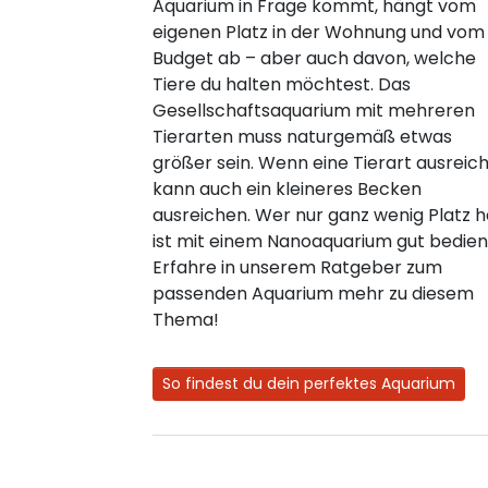
Aquarium in Frage kommt, hängt vom
eigenen Platz in der Wohnung und vom
Budget ab – aber auch davon, welche
Tiere du halten möchtest. Das
Gesellschaftsaquarium mit mehreren
Tierarten muss naturgemäß etwas
größer sein. Wenn eine Tierart ausreich
kann auch ein kleineres Becken
ausreichen. Wer nur ganz wenig Platz h
ist mit einem Nanoaquarium gut bedien
Erfahre in unserem Ratgeber zum
passenden Aquarium mehr zu diesem
Thema!
So findest du dein perfektes Aquarium