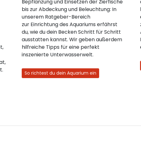
Bepflanzung und Einsetzen der Zierfische
bis zur Abdeckung und Beleuchtung: In
unserem Ratgeber-Bereich
zur Einrichtung des Aquariums erfährst
du, wie du dein Becken Schritt für Schritt
ausstatten kannst. Wir geben außerdem
t,
hilfreiche Tipps für eine perfekt
inszenierte Unterwasserwelt.
at,
t.
So richtest du dein Aquarium ein