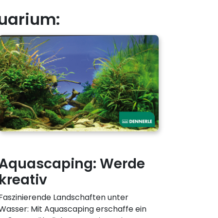
uarium:
Aquascaping: Werde
kreativ
Faszinierende Landschaften unter
Wasser: Mit Aquascaping erschaffe ein