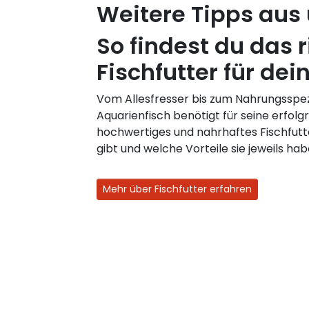
Weitere Tipps aus
So findest du das r
Fischfutter für dei
Vom Allesfresser bis zum Nahrungsspezi
Aquarienfisch benötigt für seine erfolg
hochwertiges und nahrhaftes Fischfutt
gibt und welche Vorteile sie jeweils hab
Mehr über Fischfutter erfahren