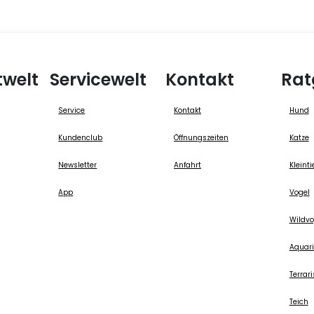
twelt
Servicewelt
Kontakt
Rat
Service
Kontakt
Hund
Kundenclub
Öffnungszeiten
Katze
Newsletter
Anfahrt
Kleinti
App
Vogel
Wildvo
Aquari
Terrari
Teich