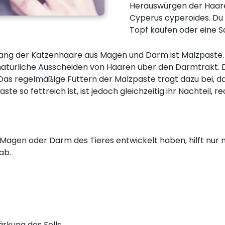
Herauswürgen der Haare
Cyperus cyperoides. Du 
Topf kaufen oder eine 
gang der Katzenhaare aus Magen und Darm ist Malzpaste. 
 natürliche Ausscheiden von Haaren über den Darmtrakt. 
s regelmäßige Füttern der Malzpaste trägt dazu bei, da
e so fettreich ist, ist jedoch gleichzeitig ihr Nachteil, r
 Magen oder Darm des Tieres entwickelt haben, hilft nur
ab.
ärkung des Fells