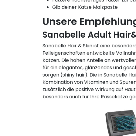
Gib deiner Katze Malzpaste
Unsere Empfehlun
Sanabelle Adult Hair
Sanabelle Hair & Skin ist eine besonder
Felleigenschaften entwickelte Vollna
Katzen. Die hohen Anteile an wertvoll
für ein elegantes, glänzendes und gesc
sorgen (shiny hair). Die in Sanabelle Ha
Kombination von Vitaminen und Spure
zusätzlich die positive Wirkung auf Hau
besonders auch für Ihre Rassekatze ge