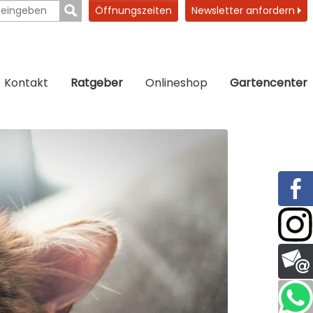
Öffnungszeiten
Newsletter anfordern
Kontakt
Ratgeber
Onlineshop
Gartencenter