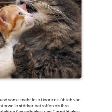
t und somit mehr lose Haare als üblich von
erwolle stärker betroffen als ihre
ränkten Beweglichkeit und Darmtätigkeit