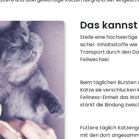
Das kannst 
Stelle eine hochwertige
sicher. Inhaltsstoffe wi
Transport durch den Da
Fellwechsel.
Beim täglichen Bürsten 
Katze sie verschlucken k
Fellness-Einheit das Wo
stärkt die Bindung zwis
Füttere täglich Katzen
mit den dort angesamme