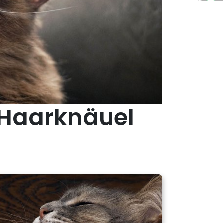
n Haarknäuel