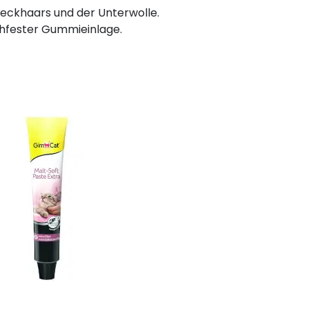
eckhaars und der Unterwolle.
schfester Gummieinlage.