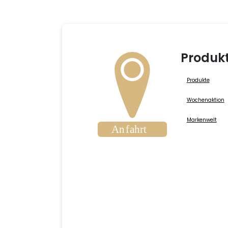
Produk
Produkte
Wochenaktion
Markenwelt