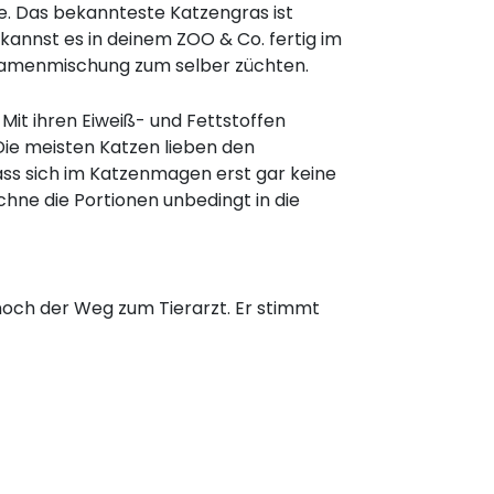
. Das bekannteste Katzengras ist
kannst es in deinem ZOO & Co. fertig im
Samenmischung zum selber züchten.
Mit ihren Eiweiß- und Fettstoffen
Die meisten Katzen lieben den
ss sich im Katzenmagen erst gar keine
echne die Portionen unbedingt in die
 noch der Weg zum Tierarzt. Er stimmt