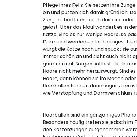
Pflege ihres Fells. Sie setzen ihre Zun
ein und putzen sich damit gründlich. Da
Zungenoberfläche auch das eine oder 
gelöst. Über das Maul wandert es in 
Katze. Sind es nur wenige Haare, so pa
Darm und werden einfach ausgeschie
würgt die Katze hoch und spuckt sie aus
immer schön an und sieht auch nicht app
ganz normal. Sorgen solltest du dir ma
Haare nicht mehr herauswürgt. Sind es 
Haare, dann können sie im Magen oder
Haarballen können dann sogar zu ern
wie Verstopfung und Darmverschluss f
Haarballen sind ein ganzjähriges Phän
Besonders häufig treten sie jedoch im F
den Katzenzungen aufgenommen werden. 
kurzhaarigen Vertreter. Zudem neigen 