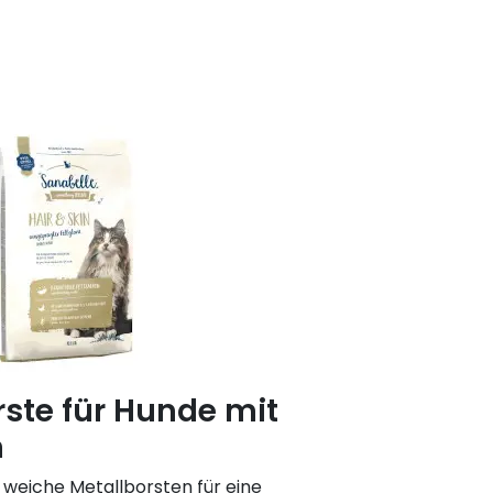
rste für Hunde mit
n
a weiche Metallborsten für eine