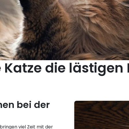
e Katze die lästige
hen bei der
bringen viel Zeit mit der