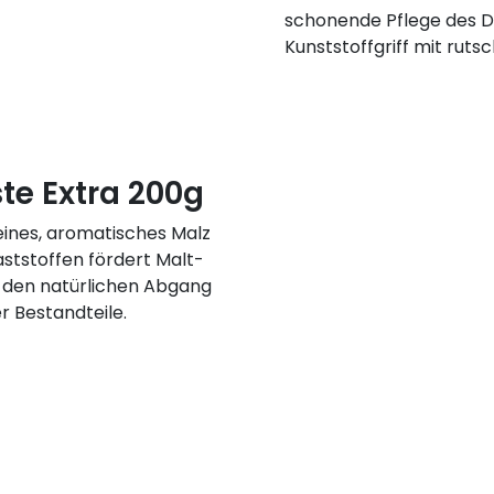
schonende Pflege des D
Kunststoffgriff mit rut
te Extra 200g
eines, aromatisches Malz
aststoffen fördert Malt-
, den natürlichen Abgang
r Bestandteile.