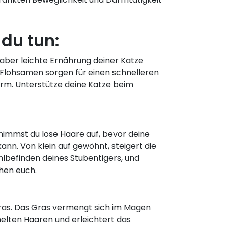
du tun:
 aber leichte Ernährung deiner Katze
e Flohsamen sorgen für einen schnelleren
rm. Unterstütze deine Katze beim
nimmst du lose Haare auf, bevor deine
ann. Von klein auf gewöhnt, steigert die
hlbefinden deines Stubentigers, und
chen euch.
gras. Das Gras vermengt sich im Magen
lten Haaren und erleichtert das