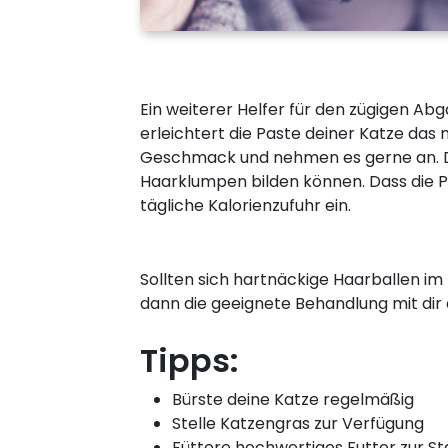
Ein weiterer Helfer für den zügigen Ab
erleichtert die Paste deiner Katze das
Geschmack und nehmen es gerne an. Da
Haarklumpen bilden können. Dass die Past
tägliche Kalorienzufuhr ein.
Sollten sich hartnäckige Haarballen im
dann die geeignete Behandlung mit dir 
Tipps:
Bürste deine Katze regelmäßig
Stelle Katzengras zur Verfügung
Füttere hochwertiges Futter zur St