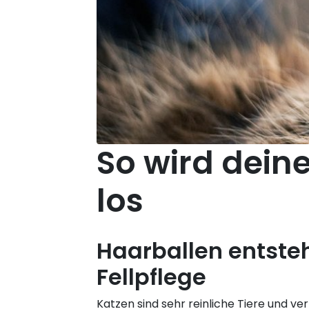
So wird dein
los
Haarballen entste
Fellpflege
Katzen sind sehr reinliche Tiere und ver