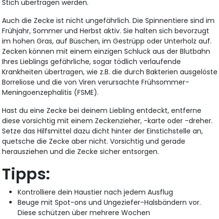
Stich übertragen werden.
Auch die Zecke ist nicht ungefährlich. Die Spinnentiere sind im
Frühjahr, Sommer und Herbst aktiv. Sie halten sich bevorzugt
im hohen Gras, auf Büschen, im Gestrüpp oder Unterholz auf.
Zecken können mit einem einzigen Schluck aus der Blutbahn
Ihres Lieblings gefährliche, sogar tödlich verlaufende
Krankheiten übertragen, wie z.B. die durch Bakterien ausgelöste
Borreliose und die von Viren verursachte Frühsommer-
Meningoenzephalitis (FSME).
Hast du eine Zecke bei deinem Liebling entdeckt, entferne
diese vorsichtig mit einem Zeckenzieher, -karte oder -dreher.
Setze das Hilfsmittel dazu dicht hinter der Einstichstelle an,
quetsche die Zecke aber nicht. Vorsichtig und gerade
herausziehen und die Zecke sicher entsorgen.
Tipps:
Kontrolliere dein Haustier nach jedem Ausflug
Beuge mit Spot-ons und Ungeziefer-Halsbändern vor.
Diese schützen über mehrere Wochen