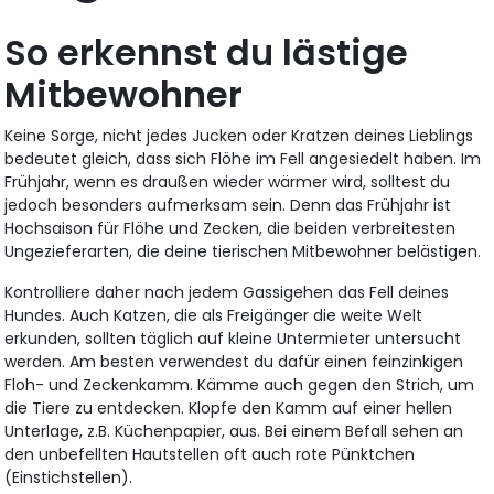
So erkennst du lästige
Mitbewohner
Keine Sorge, nicht jedes Jucken oder Kratzen deines Lieblings
bedeutet gleich, dass sich Flöhe im Fell angesiedelt haben. Im
Frühjahr, wenn es draußen wieder wärmer wird, solltest du
jedoch besonders aufmerksam sein. Denn das Frühjahr ist
Hochsaison für Flöhe und Zecken, die beiden verbreitesten
Ungezieferarten, die deine tierischen Mitbewohner belästigen.
Kontrolliere daher nach jedem Gassigehen das Fell deines
Hundes. Auch Katzen, die als Freigänger die weite Welt
erkunden, sollten täglich auf kleine Untermieter untersucht
werden. Am besten verwendest du dafür einen feinzinkigen
Floh- und Zeckenkamm. Kämme auch gegen den Strich, um
die Tiere zu entdecken. Klopfe den Kamm auf einer hellen
Unterlage, z.B. Küchenpapier, aus. Bei einem Befall sehen an
den unbefellten Hautstellen oft auch rote Pünktchen
(Einstichstellen).