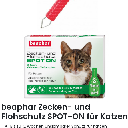
beaphar Zecken- und
Flohschutz SPOT-ON für Katze
Bis zu 12 Wochen unsichtbarer Schutz für Katzen