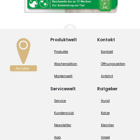
Produktwelt
Kontakt
Produkte
Kontakt
Wochenaktion
Öffnungszeiten
Markenwelt
Anfahrt
Servicewelt
Ratgeber
Service
Hund
Kundenclub
Katze
Newsletter
Kleintier
App
Vogel