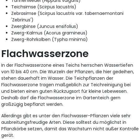
Tannenwedel (Hippuris vulgaris)
Teichsimse (Scirpus lacustris)
Zebrasimse (Scirpus lacustris var. tabernaemontani
'Zebrinus')
Zwergbinse (Juncus ensifolius)
Zwerg-Kalmus (Acorus gramineus)
Zwerg-Rohrkolben (Typha minima)
Flachwasserzone
In der Flachwasserzone eines Teichs herrschen Wassertiefen
von 10 bis 40 cm. Die Wurzeln der Pflanzen, die hier gedeihen,
stehen dauerhaft im Wasser. Die Teichpflanzen der
Flachwasserzone tragen maßgeblich zur Teichreinigung bei
und bieten einen guten Rückzugsort für kleine Lebewesen.
Deshalb darf die Flachwasserzone im Gartenteich gern
großzügig bepflanzt werden.
Allerdings gibt es unter den Flachwasser-Pflanzen viele sehr
ausbreitungsfreudige Arten. Diese solltest du möglichst in
Pflanzkörbe setzen, damit das Wachstum nicht außer Kontrolle
gerät.