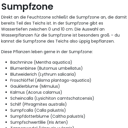
Sumpfzone
Direkt an die Feuchtzone schließt die Sumpfzone an, die damit
bereits Teil des Teichs ist. In der Sumpfzone gibt es
Wassertiefen zwischen 0 und 10 cm. Die Auswahl an
Wasserpflanzen für die Sumpfzone ist besonders groß – du
kannst die Sumpfzone des Teichs also üppig bepflanzen.
Diese Pflanzen leben gerne in der Sumpfzone:
Bachminze (Mentha aquatica)
Blumenbinse (Butomus umbellatus)
Blutweiderich (Lythrum salicaria)
Froschlöffel (Alisma plantago-aquatica)
Gauklerblume (Mimulus)
Kalmus (Acorus calamus)
Scheincalla (Lysichiton camtschatcensis)
Schilf (Phragmites australis)
Sumpfcalla (Calla palustris)
Sumpfdotterblume (Caltha palustris)
Sumpfschwertlilie (Iris Arten)