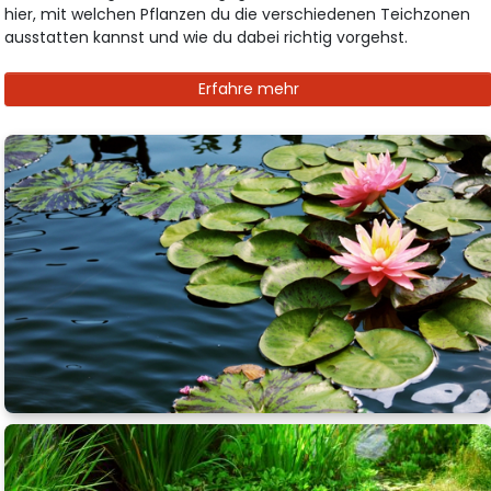
hier, mit welchen Pflanzen du die verschiedenen Teichzonen
ausstatten kannst und wie du dabei richtig vorgehst.
Erfahre mehr