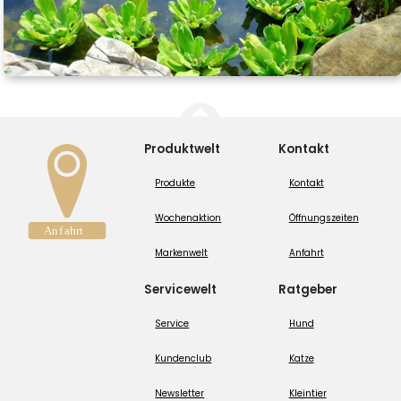
Produktwelt
Kontakt
Produkte
Kontakt
Wochenaktion
Öffnungszeiten
Markenwelt
Anfahrt
Servicewelt
Ratgeber
Service
Hund
Kundenclub
Katze
Newsletter
Kleintier