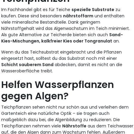
Im Fachhandel gibt es für Teiche
spezielle Substrate
zu
kaufen. Diese sind besonders
nährstoffarm
und enthalten
viele mineralische Bestandteile. Dank geringem
Nährstoffgehalt wird das Algenwachstum im Teich minimiert.
Als gute Alternative zur Teicherde bieten sich auch
Sand-
Kies-Mischungen, kalkfreier Kies oder Tongranulat
an.
Wenn du das Teichsubstrat eingebracht und die Pflanzen
eingesetzt hast, solltest du das Substrat noch mit einer
Schicht sauberem Sand
abdecken, damit es nicht an die
Wasseroberfläche treibt.
Helfen Wasserpflanzen
gegen Algen?
Teichpflanzen sehen nicht nur schön aus und verleihen dem
Gartenteich eine natürliche Optik – sie tragen auch
maßgeblich dazu bei, die Algenbildung zu reduzieren. Die
Teichpflanzen nehmen viele
Nährstoffe
aus dem Teichwasser
auf, die den Algen dann zum Wachstum fehlen. Außerdem