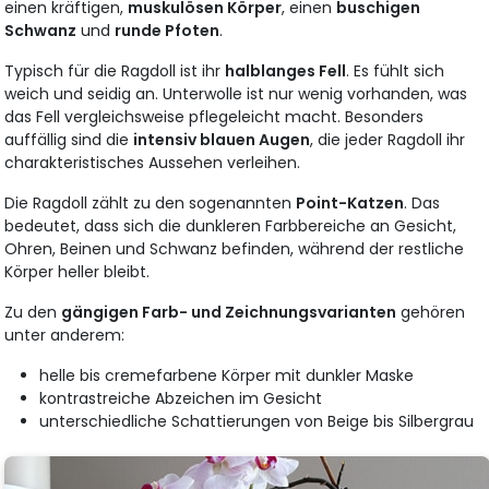
einen kräftigen,
muskulösen Körper
, einen
buschigen
Schwanz
und
runde Pfoten
.
Typisch für die Ragdoll ist ihr
halblanges Fell
. Es fühlt sich
weich und seidig an. Unterwolle ist nur wenig vorhanden, was
das Fell vergleichsweise pflegeleicht macht. Besonders
auffällig sind die
intensiv blauen Augen
, die jeder Ragdoll ihr
charakteristisches Aussehen verleihen.
Die Ragdoll zählt zu den sogenannten
Point-Katzen
. Das
bedeutet, dass sich die dunkleren Farbbereiche an Gesicht,
Ohren, Beinen und Schwanz befinden, während der restliche
Körper heller bleibt.
Zu den
gängigen Farb- und Zeichnungsvarianten
gehören
unter anderem:
helle bis cremefarbene Körper mit dunkler Maske
kontrastreiche Abzeichen im Gesicht
unterschiedliche Schattierungen von Beige bis Silbergrau