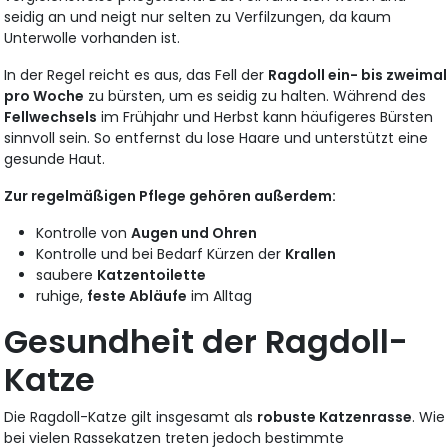
seidig an und neigt nur selten zu Verfilzungen, da kaum
Unterwolle vorhanden ist.
In der Regel reicht es aus, das Fell der
Ragdoll ein- bis zweimal
pro Woche
zu bürsten, um es seidig zu halten. Während des
Fellwechsels
im Frühjahr und Herbst kann häufigeres Bürsten
sinnvoll sein. So entfernst du lose Haare und unterstützt eine
gesunde Haut.
Zur regelmäßigen Pflege gehören außerdem:
Kontrolle von
Augen und Ohren
Kontrolle und bei Bedarf Kürzen der
Krallen
saubere
Katzentoilette
ruhige,
feste Abläufe
im Alltag
Gesundheit der Ragdoll-
Katze
Die Ragdoll-Katze gilt insgesamt als
robuste Katzenrasse
. Wie
bei vielen Rassekatzen treten jedoch bestimmte