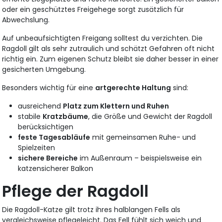
oder ein geschütztes Freigehege sorgt zusätzlich für
Abwechslung.
Auf unbeaufsichtigten Freigang solltest du verzichten. Die
Ragdoll gilt als sehr zutraulich und schätzt Gefahren oft nicht
richtig ein. Zum eigenen Schutz bleibt sie daher besser in einer
gesicherten Umgebung.
Besonders wichtig für eine
artgerechte Haltung
sind:
ausreichend
Platz zum Klettern und Ruhen
stabile
Kratzbäume
, die Größe und Gewicht der Ragdoll
berücksichtigen
feste Tagesabläufe
mit gemeinsamen Ruhe- und
Spielzeiten
sichere Bereiche
im Außenraum – beispielsweise ein
katzensicherer Balkon
Pflege der Ragdoll
Die Ragdoll-Katze gilt trotz ihres halblangen Fells als
vergleichsweise pflegeleicht. Das Fell fühlt sich weich und