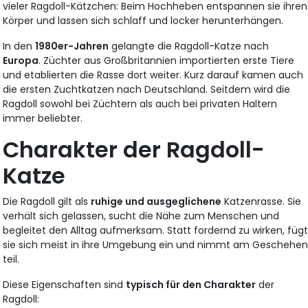
vieler Ragdoll-Kätzchen: Beim Hochheben entspannen sie ihren
Körper und lassen sich schlaff und locker herunterhängen.
In den
1980er-Jahren
gelangte die Ragdoll-Katze nach
Europa
. Züchter aus Großbritannien importierten erste Tiere
und etablierten die Rasse dort weiter. Kurz darauf kamen auch
die ersten Zuchtkatzen nach Deutschland. Seitdem wird die
Ragdoll sowohl bei Züchtern als auch bei privaten Haltern
immer beliebter.
Charakter der Ragdoll-
Katze
Die Ragdoll gilt als
ruhige und ausgeglichene
Katzenrasse. Sie
verhält sich gelassen, sucht die Nähe zum Menschen und
begleitet den Alltag aufmerksam. Statt fordernd zu wirken, füg
sie sich meist in ihre Umgebung ein und nimmt am Geschehe
teil.
Diese Eigenschaften sind
typisch für den Charakter
der
Ragdoll: