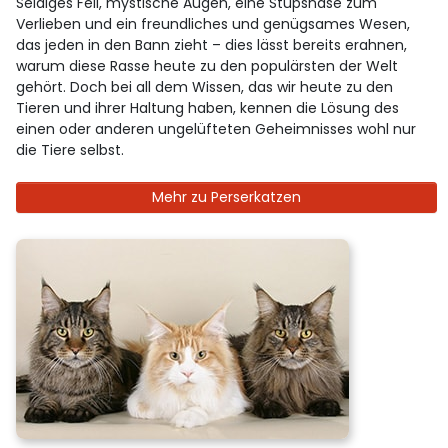
Seidiges Fell, mystische Augen, eine Stupsnase zum
Verlieben und ein freundliches und genügsames Wesen,
das jeden in den Bann zieht – dies lässt bereits erahnen,
warum diese Rasse heute zu den populärsten der Welt
gehört. Doch bei all dem Wissen, das wir heute zu den
Tieren und ihrer Haltung haben, kennen die Lösung des
einen oder anderen ungelüfteten Geheimnisses wohl nur
die Tiere selbst.
Mehr zu Perserkatzen