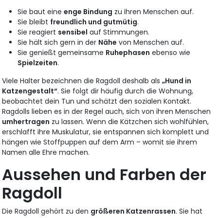
Sie baut eine
enge Bindung
zu ihren Menschen auf.
Sie bleibt
freundlich und gutmütig
.
Sie reagiert
sensibel
auf Stimmungen.
Sie hält sich gern in der
Nähe
von Menschen auf.
Sie genießt gemeinsame
Ruhephasen
ebenso wie
Spielzeiten
.
Viele Halter bezeichnen die Ragdoll deshalb als
„Hund in
Katzengestalt“
. Sie folgt dir häufig durch die Wohnung,
beobachtet dein Tun und schätzt den sozialen Kontakt.
Ragdolls lieben es in der Regel auch, sich von ihren Menschen
umhertragen
zu lassen. Wenn die Kätzchen sich wohlfühlen,
erschlafft ihre Muskulatur, sie entspannen sich komplett und
hängen wie Stoffpuppen auf dem Arm – womit sie ihrem
Namen alle Ehre machen.
Aussehen und Farben der
Ragdoll
Die Ragdoll gehört zu den
größeren Katzenrassen
. Sie hat