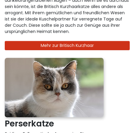
dunkelorangefarbenen Augen – auch wenn sie es durchaus
sein könnte, ist die Britisch Kurzhaarkatze alles andere als
arrogant. Mit ihrem gemütlichen und freundlichen Wesen
ist sie der ideale Kuschelpartner für verregnete Tage auf
der Couch. Diese sollte sie ja auch zur Genüge aus ihrer
ursprünglichen Heimat kennen.
Mehr zur Britisch Kurzhaar
Perserkatze