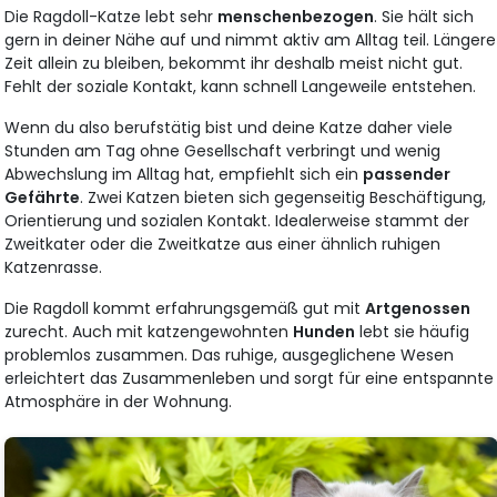
Die Ragdoll-Katze lebt sehr
menschenbezogen
. Sie hält sich
gern in deiner Nähe auf und nimmt aktiv am Alltag teil. Längere
Zeit allein zu bleiben, bekommt ihr deshalb meist nicht gut.
Fehlt der soziale Kontakt, kann schnell Langeweile entstehen.
Wenn du also berufstätig bist und deine Katze daher viele
Stunden am Tag ohne Gesellschaft verbringt und wenig
Abwechslung im Alltag hat, empfiehlt sich ein
passender
Gefährte
. Zwei Katzen bieten sich gegenseitig Beschäftigung,
Orientierung und sozialen Kontakt. Idealerweise stammt der
Zweitkater oder die Zweitkatze aus einer ähnlich ruhigen
Katzenrasse.
Die Ragdoll kommt erfahrungsgemäß gut mit
Artgenossen
zurecht. Auch mit katzengewohnten
Hunden
lebt sie häufig
problemlos zusammen. Das ruhige, ausgeglichene Wesen
erleichtert das Zusammenleben und sorgt für eine entspannte
Atmosphäre in der Wohnung.