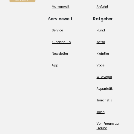
Markenwelt
Anfahrt
Servicewelt
Ratgeber
Service
Hund
Kundenclub
Katze
Newsletter
Kleintier
App
Vogel
Wildvogel
Aquaristik
Terraristik
Teich
Von Freund zu
Freund