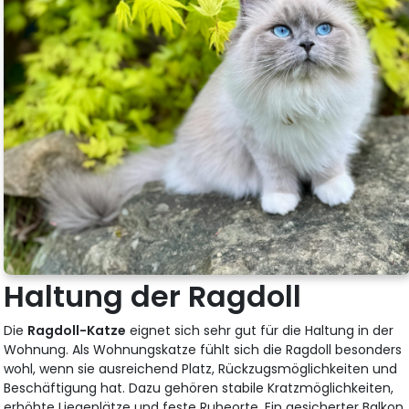
Haltung der Ragdoll
Die
Ragdoll-Katze
eignet sich sehr gut für die Haltung in der
Wohnung. Als Wohnungskatze fühlt sich die Ragdoll besonders
wohl, wenn sie ausreichend Platz, Rückzugsmöglichkeiten und
Beschäftigung hat. Dazu gehören stabile Kratzmöglichkeiten,
erhöhte Liegeplätze und feste Ruheorte. Ein gesicherter Balkon