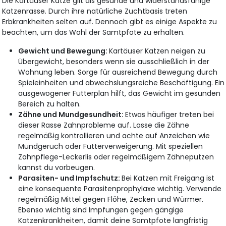
Die Kartäuser Katze gilt als gesunde und widerstandsfähige
Katzenrasse. Durch ihre natürliche Zuchtbasis treten
Erbkrankheiten selten auf. Dennoch gibt es einige Aspekte zu
beachten, um das Wohl der Samtpfote zu erhalten.
Gewicht und Bewegung:
Kartäuser Katzen neigen zu
Übergewicht, besonders wenn sie ausschließlich in der
Wohnung leben. Sorge für ausreichend Bewegung durch
Spieleinheiten und abwechslungsreiche Beschäftigung. Ein
ausgewogener Futterplan hilft, das Gewicht im gesunden
Bereich zu halten.
Zähne und Mundgesundheit:
Etwas häufiger treten bei
dieser Rasse Zahnprobleme auf. Lasse die Zähne
regelmäßig kontrollieren und achte auf Anzeichen wie
Mundgeruch oder Futterverweigerung. Mit speziellen
Zahnpflege-Leckerlis oder regelmäßigem Zähneputzen
kannst du vorbeugen.
Parasiten- und Impfschutz:
Bei Katzen mit Freigang ist
eine konsequente Parasitenprophylaxe wichtig. Verwende
regelmäßig Mittel gegen Flöhe, Zecken und Würmer.
Ebenso wichtig sind Impfungen gegen gängige
Katzenkrankheiten, damit deine Samtpfote langfristig