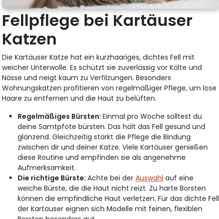
Fellpflege bei Kartäuser
Katzen
Die Kartäuser Katze hat ein kurzhaariges, dichtes Fell mit
weicher Unterwolle. Es schützt sie zuverlässig vor Kälte und
Nässe und neigt kaum zu Verfilzungen. Besonders
Wohnungskatzen profitieren von regelmäßiger Pflege, um lose
Haare zu entfernen und die Haut zu belüften.
Regelmäßiges Bürsten:
Einmal pro Woche solltest du
deine Samtpfote bürsten. Das hält das Fell gesund und
glänzend. Gleichzeitig stärkt die Pflege die Bindung
zwischen dir und deiner Katze. Viele Kartäuser genießen
diese Routine und empfinden sie als angenehme
Aufmerksamkeit.
Die richtige Bürste:
Achte bei der
Auswahl
auf eine
weiche Bürste, die die Haut nicht reizt. Zu harte Borsten
können die empfindliche Haut verletzen. Für das dichte Fel
der Kartäuser eignen sich Modelle mit feinen, flexiblen