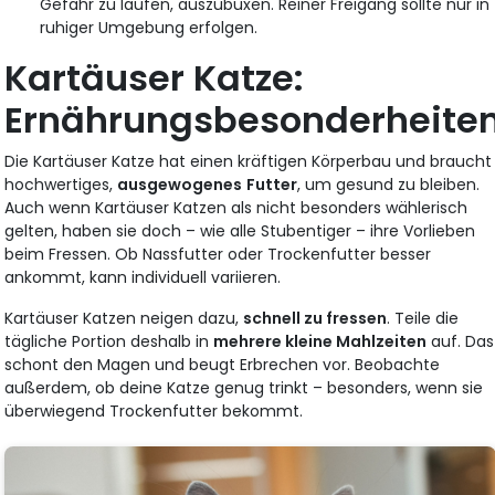
Gefahr zu laufen, auszubüxen. Reiner Freigang sollte nur in
ruhiger Umgebung erfolgen.
Kartäuser Katze:
Ernährungsbesonderheite
Die Kartäuser Katze hat einen kräftigen Körperbau und braucht
hochwertiges,
ausgewogenes
Futter
, um gesund zu bleiben.
Auch wenn Kartäuser Katzen als nicht besonders wählerisch
gelten, haben sie doch – wie alle Stubentiger – ihre Vorlieben
beim Fressen. Ob Nassfutter oder Trockenfutter besser
ankommt, kann individuell variieren.
Kartäuser Katzen neigen dazu,
schnell zu fressen
. Teile die
tägliche Portion deshalb in
mehrere kleine Mahlzeiten
auf. Das
schont den Magen und beugt Erbrechen vor. Beobachte
außerdem, ob deine Katze genug trinkt – besonders, wenn sie
überwiegend Trockenfutter bekommt.