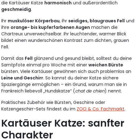
die Kartäuser Katze
harmonisch
und außerordentlich
geschmeidig
.
Ihr
muskulöser Körperbau
, ihr
seidiges, blaugraues Fell
und
ihre
orange- bis kupferfarbenen Augen
machen die
Chartreux unverwechselbar. Ihr leuchtender, warmer Blick
bildet einen wunderschönen Kontrast zum dichten, grauen
Fell.
Damit das
Fell
glänzend und gesund bleibt, solltest du deine
Samtpfote einmal pro Woche mit einer
weichen Bürste
bürsten. Viele Kartäuser gewöhnen sich auch problemlos an
Leine und Geschirr
. So kannst du deiner Katze sichere
Spaziergänge ermöglichen – ein Grund, warum man sie in
Frankreich liebevoll „Hundskatze“ (
chat de chien
) nennt.
Praktisches Zubehör wie Bürsten, Geschirre oder
Katzengeschirr-Sets findest du im
ZOO & Co. Fachmarkt
.
Kartäuser Katze: sanfter
Charakter