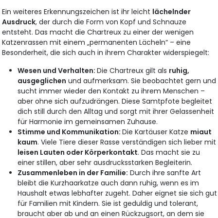
Ein weiteres Erkennungszeichen ist ihr leicht
lächelnder
Ausdruck
, der durch die Form von Kopf und Schnauze
entsteht. Das macht die Chartreux zu einer der wenigen
Katzenrassen mit einem „permanenten Lächeln“ – eine
Besonderheit, die sich auch in ihrem Charakter widerspiegelt:
Wesen und Verhalten:
Die Chartreux gilt als
ruhig,
ausgeglichen
und aufmerksam. Sie beobachtet gern und
sucht immer wieder den Kontakt zu ihrem Menschen –
aber ohne sich aufzudrängen. Diese Samtpfote begleitet
dich still durch den Alltag und sorgt mit ihrer Gelassenheit
für Harmonie im gemeinsamen Zuhause.
Stimme und Kommunikation:
Die Kartäuser Katze
miaut
kaum
. Viele Tiere dieser Rasse verständigen sich lieber mit
leisen Lauten oder Körperkontakt
. Das macht sie zu
einer stillen, aber sehr ausdrucksstarken Begleiterin.
Zusammenleben in der Familie:
Durch ihre sanfte Art
bleibt die Kurzhaarkatze auch dann ruhig, wenn es im
Haushalt etwas lebhafter zugeht. Daher eignet sie sich gut
für Familien mit Kindern. Sie ist geduldig und tolerant,
braucht aber ab und an einen Rückzugsort, an dem sie