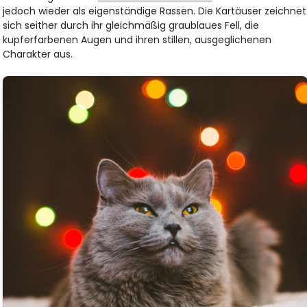
jedoch wieder als eigenständige Rassen. Die Kartäuser zeichnet
sich seither durch ihr gleichmäßig graublaues Fell, die
kupferfarbenen Augen und ihren stillen, ausgeglichenen
Charakter aus.