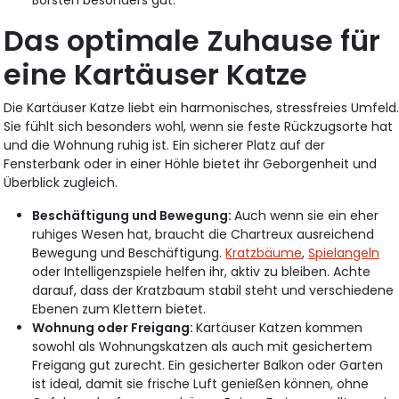
Borsten besonders gut.
Das optimale Zuhause für
eine Kartäuser Katze
Die Kartäuser Katze liebt ein harmonisches, stressfreies Umfeld
Sie fühlt sich besonders wohl, wenn sie feste Rückzugsorte hat
und die Wohnung ruhig ist. Ein sicherer Platz auf der
Fensterbank oder in einer Höhle bietet ihr Geborgenheit und
Überblick zugleich.
Beschäftigung und Bewegung:
Auch wenn sie ein eher
ruhiges Wesen hat, braucht die Chartreux ausreichend
Bewegung und Beschäftigung.
Kratzbäume
,
Spielangeln
oder Intelligenzspiele helfen ihr, aktiv zu bleiben. Achte
darauf, dass der Kratzbaum stabil steht und verschiedene
Ebenen zum Klettern bietet.
Wohnung oder Freigang:
Kartäuser Katzen kommen
sowohl als Wohnungskatzen als auch mit gesichertem
Freigang gut zurecht. Ein gesicherter Balkon oder Garten
ist ideal, damit sie frische Luft genießen können, ohne