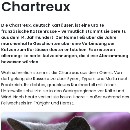
Chartreux
Die Chartreux, deutsch Kartäuser, ist eine uralte
französische Katzenrasse – vermutlich stammt sie bereits
aus dem 14. Jahrhundert. Der Name ließ über die Jahre
märchenhafte Geschichten über eine Verbindung der
Katzen zum Kartäuserkloster entstehen. Es existieren
allerdings keinerlei Aufzeichnungen, die diese Abstammung
beweisen würden.
Wahrscheinlich stammt die Chartreux aus dem Orient. Von
dort gelang die Rassekatze über Syrien, Zypern und Malta nach
Frankreich. Ihr dichtes, graublaues Kurzhaarfell mit feiner
Unterwolle schützte sie in den Gebirgsregionen vor Kälte und
Wind. Noch heute verliert sie kaum Haare – außer während des
Fellwechsels im Frühjahr und Herbst.