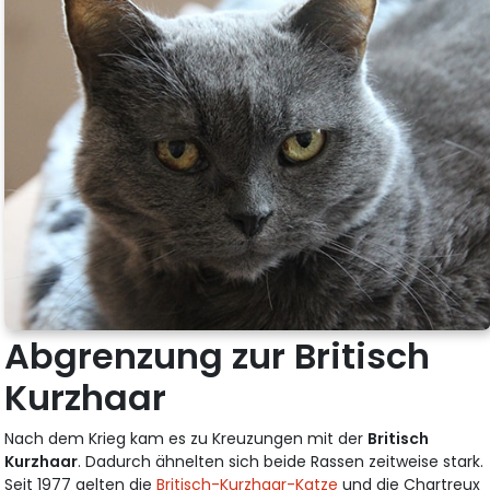
Abgrenzung zur Britisch
Kurzhaar
Nach dem Krieg kam es zu Kreuzungen mit der
Britisch
Kurzhaar
. Dadurch ähnelten sich beide Rassen zeitweise stark.
Seit 1977 gelten die
Britisch-Kurzhaar-Katze
und die Chartreux