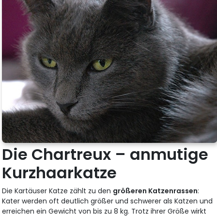
Die Chartreux – anmutige
Kurzhaarkatze
Die Kartäuser Katze zählt zu den
größeren Katzenrassen
:
Kater werden oft deutlich größer und schwerer als Katzen und
erreichen ein Gewicht von bis zu 8 kg. Trotz ihrer Größe wirkt