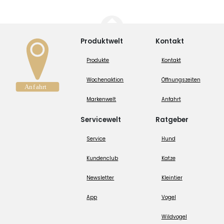
Produktwelt
Kontakt
Produkte
Kontakt
Wochenaktion
Öffnungszeiten
Markenwelt
Anfahrt
Servicewelt
Ratgeber
Service
Hund
Kundenclub
Katze
Newsletter
Kleintier
App
Vogel
Wildvogel