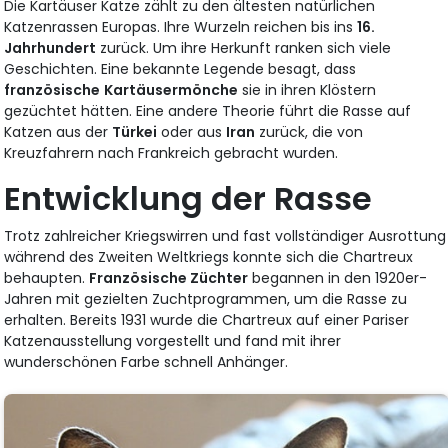
Die Kartäuser Katze zählt zu den ältesten natürlichen
Katzenrassen Europas. Ihre Wurzeln reichen bis ins
16.
Jahrhundert
zurück. Um ihre Herkunft ranken sich viele
Geschichten. Eine bekannte Legende besagt, dass
französische
Kartäusermönche
sie in ihren Klöstern
gezüchtet hätten. Eine andere Theorie führt die Rasse auf
Katzen aus der
Türkei
oder aus
Iran
zurück, die von
Kreuzfahrern nach Frankreich gebracht wurden.
Entwicklung der Rasse
Trotz zahlreicher Kriegswirren und fast vollständiger Ausrottung
während des Zweiten Weltkriegs konnte sich die Chartreux
behaupten.
Französische Züchter
begannen in den 1920er-
Jahren mit gezielten Zuchtprogrammen, um die Rasse zu
erhalten. Bereits 1931 wurde die Chartreux auf einer Pariser
Katzenausstellung vorgestellt und fand mit ihrer
wunderschönen Farbe schnell Anhänger.